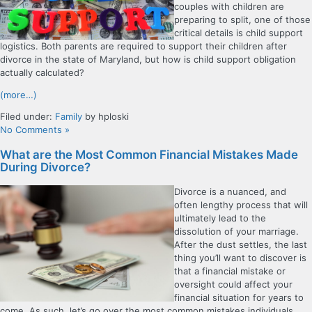
couples with children are
preparing to split, one of those
critical details is child support
logistics. Both parents are required to support their children after
divorce in the state of Maryland, but how is child support obligation
actually calculated?
(more…)
Filed under:
Family
by hploski
No Comments »
What are the Most Common Financial Mistakes Made
During Divorce?
Divorce is a nuanced, and
often lengthy process that will
ultimately lead to the
dissolution of your marriage.
After the dust settles, the last
thing you’ll want to discover is
that a financial mistake or
oversight could affect your
financial situation for years to
come. As such, let’s go over the most common mistakes individuals