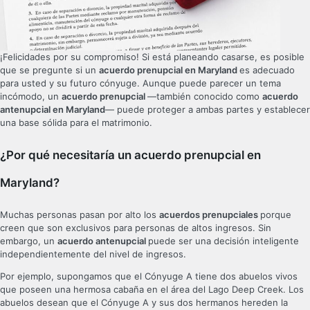
¡Felicidades por su compromiso! Si está planeando casarse, es posible
que se pregunte si un
acuerdo prenupcial en Maryland
es adecuado
para usted y su futuro cónyuge. Aunque puede parecer un tema
incómodo, un
acuerdo prenupcial
—también conocido como
acuerdo
antenupcial en Maryland
— puede proteger a ambas partes y establecer
una base sólida para el matrimonio.
¿Por qué necesitaría un acuerdo prenupcial en
Maryland?
Muchas personas pasan por alto los
acuerdos prenupciales
porque
creen que son exclusivos para personas de altos ingresos. Sin
embargo, un
acuerdo antenupcial
puede ser una decisión inteligente
independientemente del nivel de ingresos.
Por ejemplo, supongamos que el Cónyuge A tiene dos abuelos vivos
que poseen una hermosa cabaña en el área del Lago Deep Creek. Los
abuelos desean que el Cónyuge A y sus dos hermanos hereden la