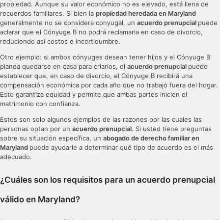
propiedad. Aunque su valor económico no es elevado, está llena de
recuerdos familiares. Si bien la
propiedad heredada en Maryland
generalmente no se considera conyugal, un
acuerdo prenupcial
puede
aclarar que el Cónyuge B no podrá reclamarla en caso de divorcio,
reduciendo así costos e incertidumbre.
Otro ejemplo: si ambos cónyuges desean tener hijos y el Cónyuge B
planea quedarse en casa para criarlos, el
acuerdo prenupcial
puede
establecer que, en caso de divorcio, el Cónyuge B recibirá una
compensación económica por cada año que no trabajó fuera del hogar.
Esto garantiza equidad y permite que ambas partes inicien el
matrimonio con confianza.
Estos son solo algunos ejemplos de las razones por las cuales las
personas optan por un
acuerdo prenupcial
. Si usted tiene preguntas
sobre su situación específica, un
abogado de derecho familiar en
Maryland
puede ayudarle a determinar qué tipo de acuerdo es el más
adecuado.
¿Cuáles son los requisitos para un acuerdo prenupcial
válido en Maryland?