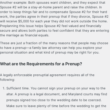
Another example: Both spouses want children, and they expect that
Spouse #2 will be a stay-at-home parent and raise the children. In
order to keep things fair and to compensate Spouse #2 for their hard
work, the parties agree in their prenup that if they divorce, Spouse #2
will receive $5,000 for each year they did not work outside the home.
Preplanning this issue helps Spouse #2 feel valued and financially
secure and allows both parties to feel confident that they are entering
the marriage as financial equals.
These are just a fraction of the many reasons that people may choose
to have a prenup—a family law attorney can help you explore your
personal situation and what kind of prenup may be right for you.
What are the Requirements for a Prenup?
A legally enforceable prenuptial agreement requires all of the
following:
Sufficient time. You cannot sign your prenup on your way to the
altar. A prenup is a legal document, and Maryland courts may find
prenups signed too close to the wedding date to be coerced.
Make sure to leave plenty of time before the wedding to get the