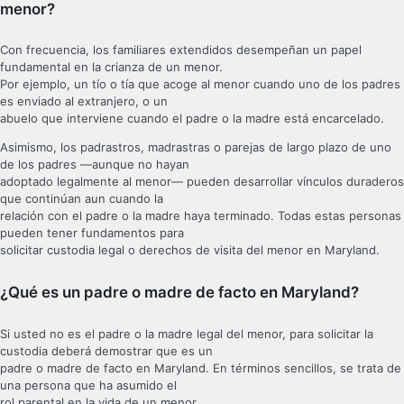
menor?
Con frecuencia, los familiares extendidos desempeñan un papel
fundamental en la crianza de un menor.
Por ejemplo, un tío o tía que acoge al menor cuando uno de los padres
es enviado al extranjero, o un
abuelo que interviene cuando el padre o la madre está encarcelado.
Asimismo, los padrastros, madrastras o parejas de largo plazo de uno
de los padres —aunque no hayan
adoptado legalmente al menor— pueden desarrollar vínculos duraderos
que continúan aun cuando la
relación con el padre o la madre haya terminado. Todas estas personas
pueden tener fundamentos para
solicitar custodia legal o derechos de visita del menor en Maryland.
¿Qué es un padre o madre de facto en Maryland?
Si usted no es el padre o la madre legal del menor, para solicitar la
custodia deberá demostrar que es un
padre o madre de facto en Maryland. En términos sencillos, se trata de
una persona que ha asumido el
rol parental en la vida de un menor.