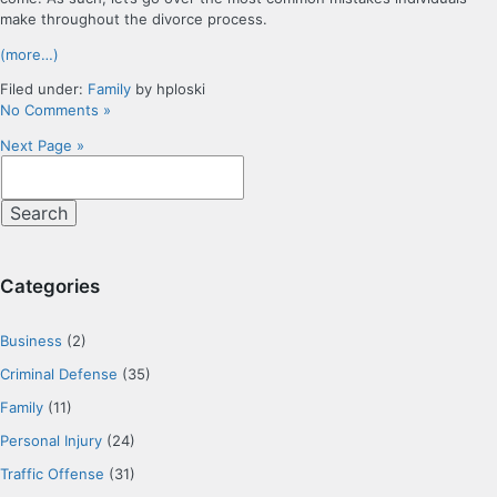
make throughout the divorce process.
(more…)
Filed under:
Family
by hploski
No Comments »
Next Page »
Categories
Business
(2)
Criminal Defense
(35)
Family
(11)
Personal Injury
(24)
Traffic Offense
(31)