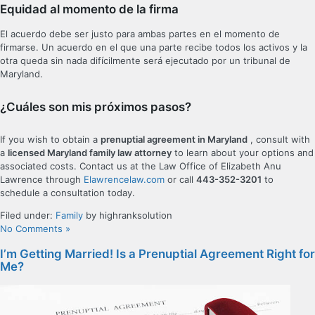
Equidad al momento de la firma
El acuerdo debe ser justo para ambas partes en el momento de
firmarse. Un acuerdo en el que una parte recibe todos los activos y la
otra queda sin nada difícilmente será ejecutado por un tribunal de
Maryland.
¿Cuáles son mis próximos pasos?
If you wish to obtain a
prenuptial agreement in Maryland
, consult with
a
licensed Maryland family law attorney
to learn about your options and
associated costs. Contact us at the Law Office of Elizabeth Anu
Lawrence through
Elawrencelaw.com
or call
443-352-3201
to
schedule a consultation today.
Filed under:
Family
by highranksolution
No Comments »
I’m Getting Married! Is a Prenuptial Agreement Right for
Me?