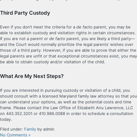
Third Party Custody
Even if you don’t meet the criteria for a
de facto
parent, you may be
able to establish custody and visitation rights in certain circumstances.
If you are not a parent or
de facto
parent, you are likely a third party—
and the Court would normally prioritize the legal parents’ wishes over
those of a third party. However, if you are able to prove that either the
legal parents are unfit
or
that exceptional circumstances exist, you may
be able to obtain custody and/or visitation of the child.
What Are My Next Steps?
If you are interested in pursuing custody or visitation of a child, you
should consult with a licensed Maryland family law attorney so that you
can understand your options, as well as the potential costs and time
frame. Please contact the Law Office of Elizabeth Anu Lawrence, LLC
on 443.352.3201 or 410.986.0088 in order to schedule a consultation
today.
Filed under:
Family
by admin
No Comments »