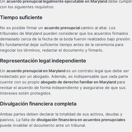
Un
acuerdo prenupcial legalmente ejecutable en Maryland
debe cumplir
con los siguientes requisitos:
Tiempo suficiente
No es posible firmar un
acuerdo prenupcial
camino al altar. Los
tribunales de Maryland pueden considerar que los acuerdos firmados
demasiado cerca de la fecha de la boda fueron realizados bajo presión.
Es fundamental dejar suficiente tiempo antes de la ceremonia para
negociar los términos, redactar el documento y firmarlo.
Representación legal independiente
Un
acuerdo prenupcial en Maryland
es un contrato legal que debe ser
redactado por un abogado. Además, es indispensable que cada parte
cuente con su propio
abogado de derecho familiar en Maryland
para
revisar el acuerdo de forma independiente y asegurarse de que sus
intereses estén protegidos.
Divulgación financiera completa
Ambas partes deben declarar la totalidad de sus activos, deudas y
pasivos. La falta de
divulgación financiera en acuerdos prenupciales
puede invalidar el documento ante un tribunal.