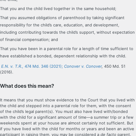
That you and the child lived together in the same household;
That you assumed obligations of parenthood by taking significant
responsibility for the child’s care, education, and development,
including contributing towards the child’s support, without expectation
of financial compensation; and
That you have been in a parental role for a length of time sufficient to
have established a bonded, dependent relationship with the child.
E.N. v. T.R.,
474 Md. 346 (2021);
Conover v. Conover
,
450 Md. 51
(2016).
What does this mean?
It means that you must show evidence to the Court that you lived with
the child and stepped into a parental role for them, with the consent
of the child’s legal parent(s). You must also have lived with/bonded
with the child for a significant amount of time—a summer trip or a few
weekends spent at your house are almost certainly not sufficient. But
if you have lived with the child for months or years and been an active
participant in raising them, you may be considered a
de facto
parent.